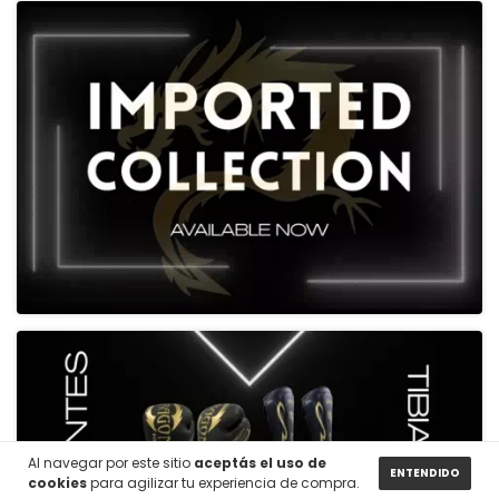
Al navegar por este sitio
aceptás el uso de
ENTENDIDO
cookies
para agilizar tu experiencia de compra.