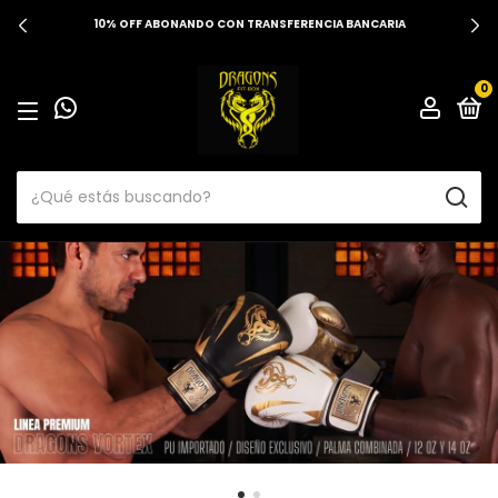
FERENCIA BANCARIA
ENVÍOS A TODO EL
0